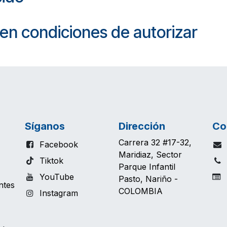
 en condiciones de autorizar
Síganos
Dirección
Co
Carrera 32 #17-32,
Facebook
Maridiaz, Sector
Tiktok
Parque Infantil
YouTube
T
Pasto, Nariño -
ntes
COLOMBIA
Instagram