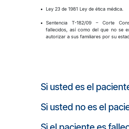
Ley 23 de 1981 Ley de ética médica.
Sentencia T-182/09 – Corte Const
fallecidos, así como del que no se 
autorizar a sus familiares por su estad
Si usted es el pacient
Si usted no es el paci
Si el paciente es falle