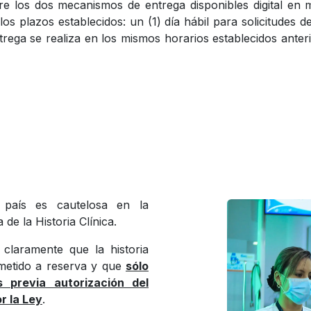
bre los dos mecanismos de entrega disponibles digital e
s plazos establecidos: un (1) día hábil para solicitudes de 
ntrega se realiza en los mismos horarios establecidos ante
 país es cautelosa en la
 de la Historia Clínica.
claramente que la historia
metido a reserva y que
sólo
 previa autorización del
r la Ley
.