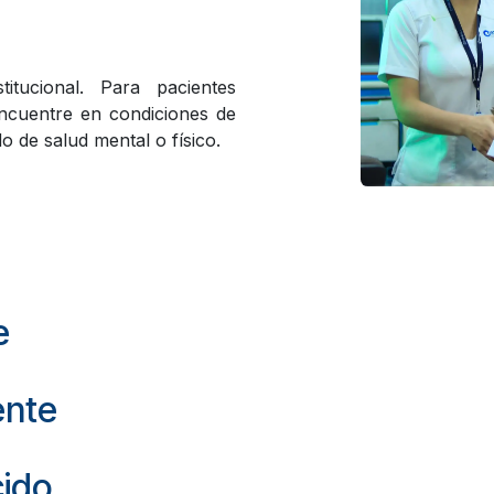
itucional. Para pacientes
encuentre en condiciones de
o de salud mental o físico.
e
ente
cido