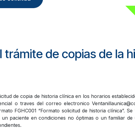
 trámite de copias de la hi
licitud de copia de historia clínica en los horarios establecid
ncial o traves del correo electronico Ventanillaunica@c
ato FGHC001 “Formato solicitud de historia clínica”. Se va
un paciente en condiciones no óptimas o un familiar de u
ondientes.