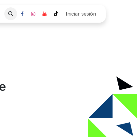
Empresa
Pre agenda Cita
Iniciar sesión
de