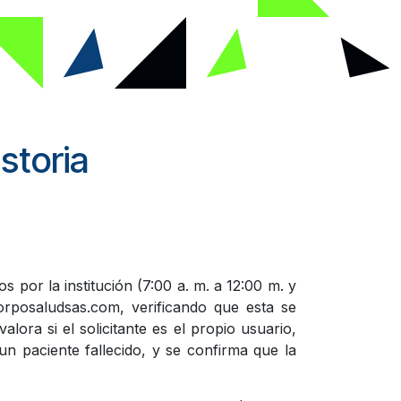
storia
os por la institución (7:00 a. m. a 12:00 m. y
orposaludsas.com, verificando que esta se
lora si el solicitante es el propio usuario,
n paciente fallecido, y se confirma que la