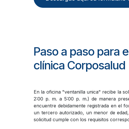
Paso a paso para el
clínica Corposalud
En la oficina "ventanilla unica" recibe la so
2:00 p. m. a 5:00 p. m.) de manera prese
encuentre debidamente registrada en el form
un tercero autorizado, un menor de edad, 
solicitud cumple con los requisitos corresp