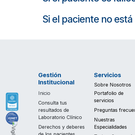
Si el paciente no está
Gestión
Servicios
Institucional
Sobre Nosotros
Inicio
Portafolio de
servicios
Consulta tus
resultados de
Preguntas frecue
Laboratorio Clínico
Nuestras
Derechos y deberes
Especialidades
de los pacientes