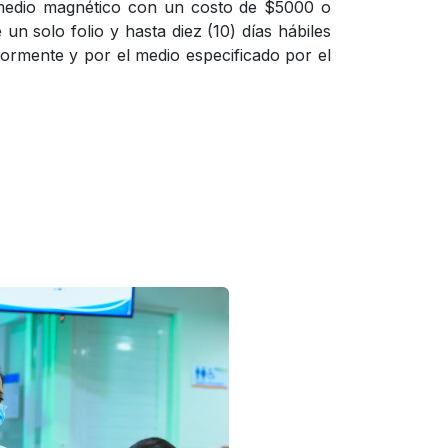
n medio magnético con un costo de $5000 o
un solo folio y hasta diez (10) días hábiles
riormente y por el medio especificado por el