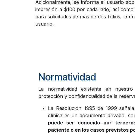
Adicionalmente, se informa al usuario so
impresión a $100 por cada lado, así como lo
para solicitudes de más de dos folios, la e
usuario.
Normatividad
La normatividad existente en nuestro
protección y confidencialidad de la reserva
La Resolución 1995 de 1999 señala 
clínica es un documento privado, so
puede ser conocido por terceros
paciente o en los casos previstos po