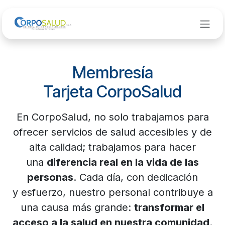
Ir al contenido
Membresía
Tarjeta CorpoSalud
En CorpoSalud, no solo trabajamos para
ofrecer servicios de salud accesibles y de
alta calidad; trabajamos para hacer
una
diferencia real en la vida de las
personas
. Cada día, con dedicación
y esfuerzo, nuestro personal contribuye a
una causa más grande:
transformar el
acceso a la salud en nuestra comunidad
.