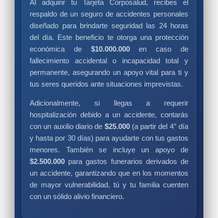
Al adquirir tu Tarjeta Corposalud, recibes el
respaldo de un seguro de accidentes personales
diseñado para brindarte seguridad las 24 horas
del día. Este beneficio te otorga una protección
económica de
$10.000.000
en caso de
fallecimiento accidental o incapacidad total y
permanente, asegurando un apoyo vital para ti y
tus seres queridos ante situaciones imprevistas.
Adicionalmente, si llegas a requerir
hospitalización debido a un accidente, contarás
con un auxilio diario de
$25.000
(a partir del 4° día
y hasta por 30 días) para ayudarte con tus gastos
menores. También se incluye un apoyo de
$2.500.000
para gastos funerarios derivados de
un accidente, garantizando que en los momentos
de mayor vulnerabilidad, tú y tu familia cuenten
con un sólido alivio financiero.