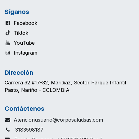
Síganos
Facebook
Tiktok
YouTube
Instagram
Dirección
Carrera 32 #17-32, Maridiaz, Sector Parque Infantil
Pasto, Nariño - COLOMBIA
Contáctenos
Atencionusuario@corposaludsas.com
3183598187