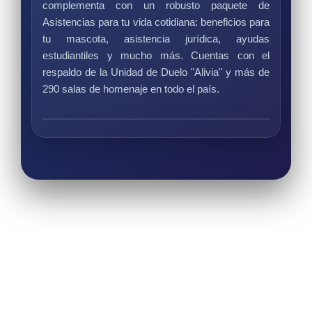
complementa con un robusto paquete de
Asistencias para tu vida cotidiana: beneficios para
tu mascota, asistencia jurídica, ayudas
estudiantiles y mucho más. Cuentas con el
respaldo de la Unidad de Duelo "Alivia" y más de
290 salas de homenaje en todo el país.
❮
❯