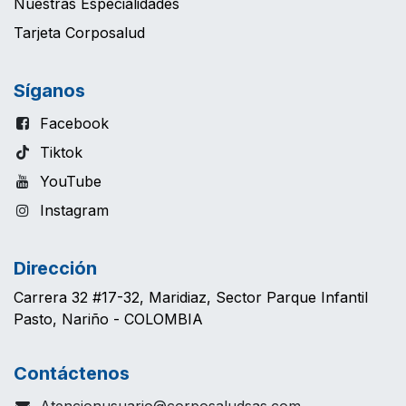
Nuestras Especialidades
Tarjeta Corposalud
Síganos
Facebook
Tiktok
YouTube
Instagram
Dirección
Carrera 32 #17-32, Maridiaz, Sector Parque Infantil
Pasto, Nariño - COLOMBIA
Contáctenos
Atencionusuario@corposaludsas.com