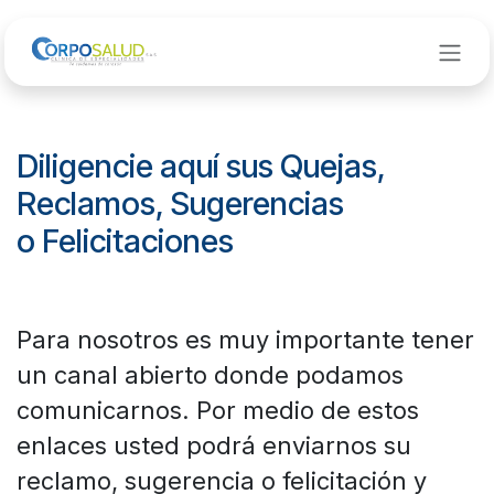
Ir al contenido
Diligencie aquí sus Quejas,
Reclamos, Sugerencias
o Felicitaciones
Para nosotros es muy importante tener
un canal abierto donde podamos
comunicarnos. Por medio de estos
enlaces usted podrá enviarnos su
reclamo, sugerencia o felicitación y