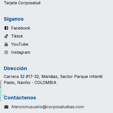
Tarjeta Corposalud
Síganos
Facebook
Tiktok
YouTube
Instagram
Dirección
Carrera 32 #17-32, Maridiaz, Sector Parque Infantil
Pasto, Nariño - COLOMBIA
Contáctenos
Atencionusuario@corposaludsas.com