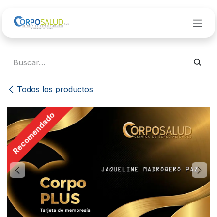
Ir al contenido
Todos los productos
Recomendado