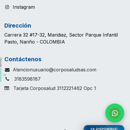
Instagram
Dirección
Carrera 32 #17-32, Maridiaz, Sector Parque Infantil
Pasto, Nariño - COLOMBIA
Contáctenos
Atencionusuario@corposaludsas.com
3183598187
Tarjeta Corposalud 3112221462 Opc 1